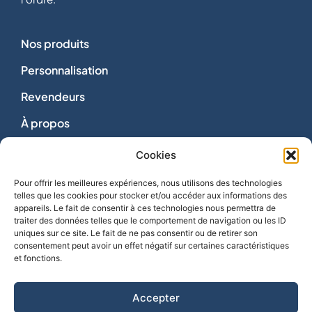
Nos produits
Personnalisation
Revendeurs
À propos
Dons
Cookies
Nous contacter
Pour offrir les meilleures expériences, nous utilisons des technologies
telles que les cookies pour stocker et/ou accéder aux informations des
appareils. Le fait de consentir à ces technologies nous permettra de
traiter des données telles que le comportement de navigation ou les ID
uniques sur ce site. Le fait de ne pas consentir ou de retirer son
consentement peut avoir un effet négatif sur certaines caractéristiques
Vie privée
et fonctions.
Mentions légales
Politique de cookies
Accepter