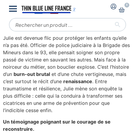
0
UNE FLIC EN DÉPRESSION
Julie est devenue flic pour protéger les enfants qu’elle
n’a pas été. Officier de police judiciaire à la Brigade des
Mineurs dans le 93, elle pensait soigner son propre
passé de victime en sauvant les autres. Mais face à la
noirceur du métier, son bouclier explose. C’est l’histoire
d’un
burn-out brutal
et d’une chute vertigineuse, mais
c’est surtout le récit d’une
renaissance
. Entre
traumatisme et résilience, Julie mène son enquête la
plus difficile : celle qui la conduira à transformer ses
cicatrices en une arme de prévention pour que
l’indicible cesse enfin.
Un témoignage poignant sur le courage de se
reconstruire.