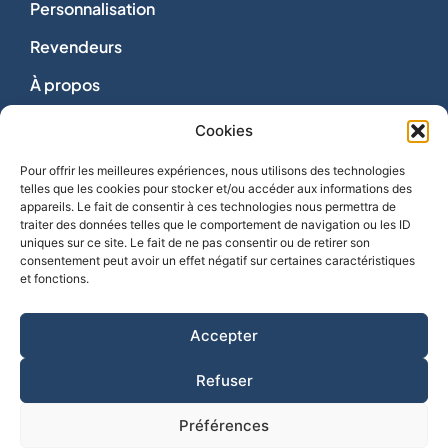
Personnalisation
Revendeurs
À propos
Dons
Cookies
Nous contacter
Pour offrir les meilleures expériences, nous utilisons des technologies
telles que les cookies pour stocker et/ou accéder aux informations des
appareils. Le fait de consentir à ces technologies nous permettra de
traiter des données telles que le comportement de navigation ou les ID
uniques sur ce site. Le fait de ne pas consentir ou de retirer son
consentement peut avoir un effet négatif sur certaines caractéristiques
Vie privée
et fonctions.
Mentions légales
Politique de cookies
Accepter
CGV
Refuser
Créé par
Lézards Création
Préférences