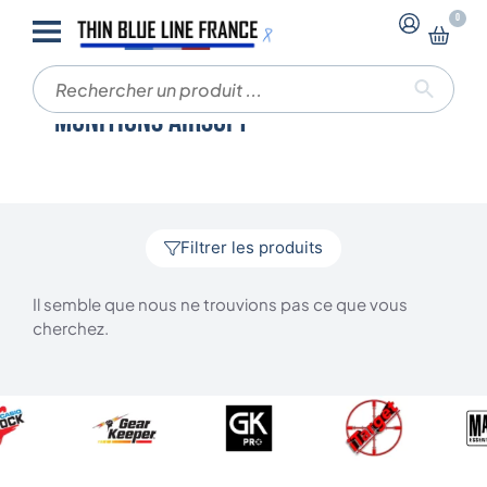
0
Accueil
Munitions Airsoft
Munitions Airsoft
Filtrer les produits
Il semble que nous ne trouvions pas ce que vous
cherchez.