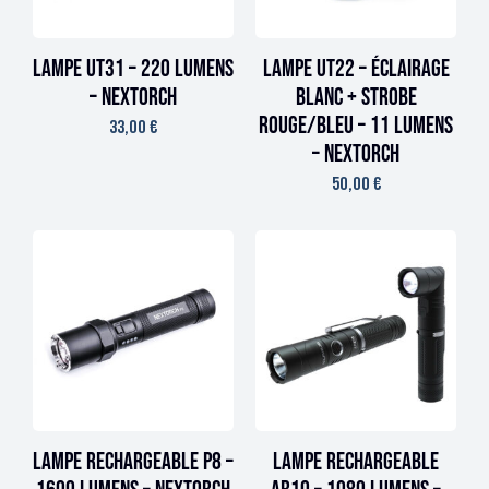
Lampe UT31 – 220 lumens
Lampe UT22 – éclairage
– Nextorch
blanc + strobe
rouge/bleu – 11 lumens
33,00
€
– Nextorch
50,00
€
Lampe rechargeable P8 –
Lampe rechargeable