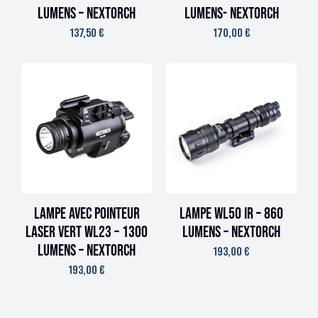
lumens – Nextorch
lumens- Nextorch
137,50
€
170,00
€
Lampe avec pointeur
Lampe WL50 IR – 860
laser VERT WL23 – 1300
lumens – Nextorch
lumens – Nextorch
193,00
€
193,00
€