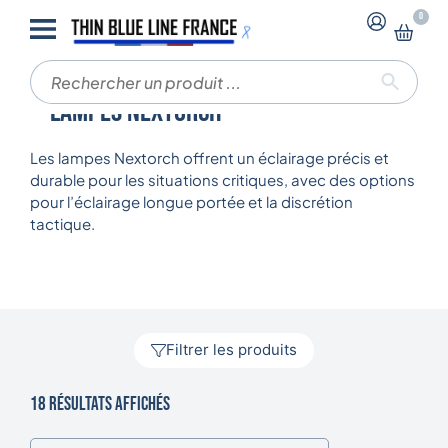
0
Accueil
Lampes tactiques
Lampes NEXTORCH
Lampes NEXTORCH
Les lampes Nextorch offrent un éclairage précis et
durable pour les situations critiques, avec des options
pour l’éclairage longue portée et la discrétion
tactique.
Filtrer les produits
18 résultats affichés