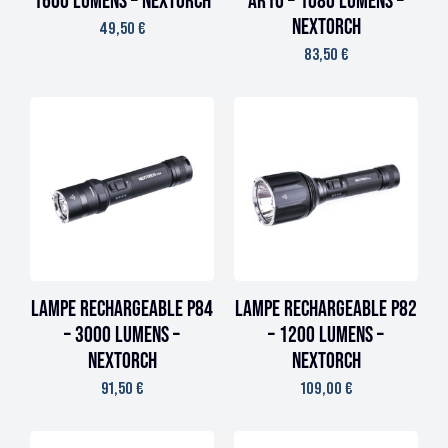
1600 lumens – Nextorch
AR10 – 1080 lumens –
Nextorch
49,50
€
83,50
€
Lampe rechargeable P84
Lampe rechargeable P82
– 3000 lumens –
– 1200 lumens –
Nextorch
Nextorch
91,50
€
109,00
€