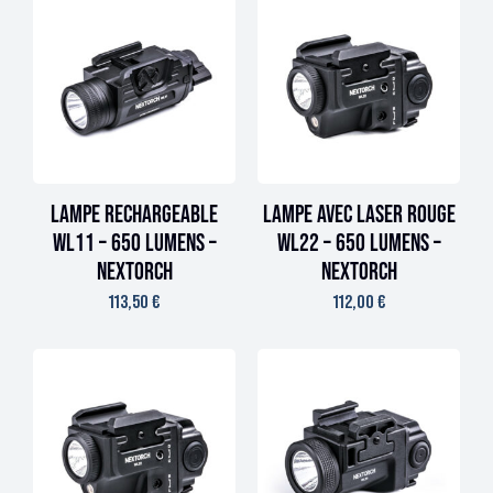
Lampe rechargeable
Lampe avec laser rouge
WL11 – 650 lumens –
WL22 – 650 lumens –
Nextorch
Nextorch
113,50
€
112,00
€