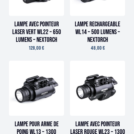
Lampe avec pointeur
Lampe rechargeable
laser vert WL22 – 650
WL14 – 500 lumens –
lumens – Nextorch
Nextorch
128,00
€
48,00
€
Lampe pour arme de
Lampe avec pointeur
poing WL13 – 1300
laser ROUGE WL23 – 1300