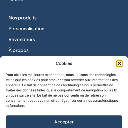
Nos produits
Personnalisation
Revendeurs
À propos
Dons
Cookies
Nous contacter
Pour offrir les meilleures expériences, nous utilisons des technologies
telles que les cookies pour stocker et/ou accéder aux informations des
appareils. Le fait de consentir à ces technologies nous permettra de
traiter des données telles que le comportement de navigation ou les ID
uniques sur ce site. Le fait de ne pas consentir ou de retirer son
consentement peut avoir un effet négatif sur certaines caractéristiques
Vie privée
et fonctions.
Mentions légales
Politique de cookies
Accepter
CGV