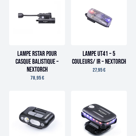
Lampe RSTAR pour
Lampe UT41 – 5
casque balistique –
couleurs/ IR – Nextorch
Nextorch
27,95
€
78,95
€