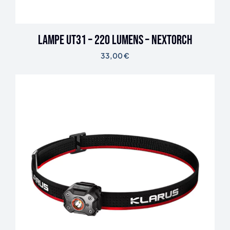
Lampe UT31 – 220 lumens – Nextorch
33,00
€