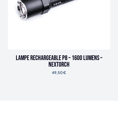
Lampe rechargeable P8 – 1600 lumens –
Nextorch
49,50
€