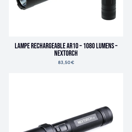
Lampe rechargeable AR10 – 1080 lumens –
Nextorch
83,50
€