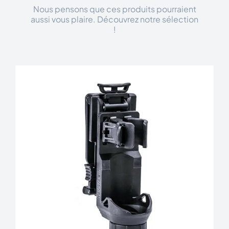
Nous pensons que ces produits pourraient
aussi vous plaire. Découvrez notre sélection
!