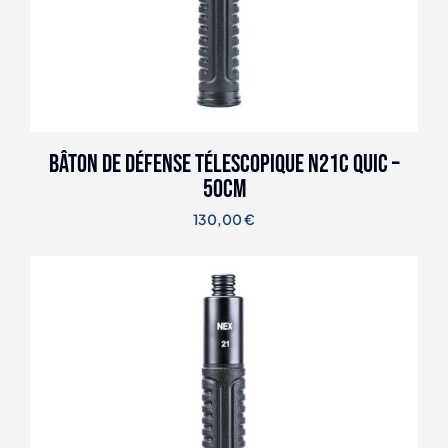
Bâton de défense télescopique N21C Quic –
50cm
130,00
€