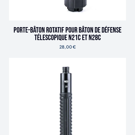
Porte-bâton rotatif pour bâton de défense
télescopique N21C et N28C
28,00
€