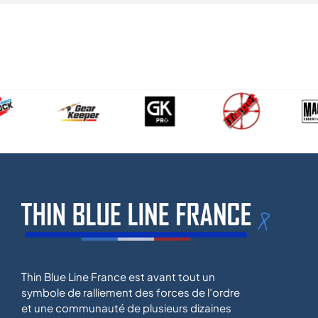
Thin Blue Line France est avant tout un
symbole de ralliement des forces de l’ordre
et une communauté de plusieurs dizaines