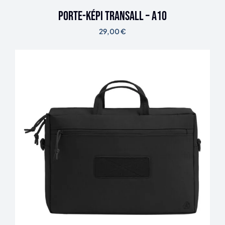
Porte-képi TRANSALL – A10
29,00
€