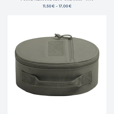
11,50
€
–
17,00
€