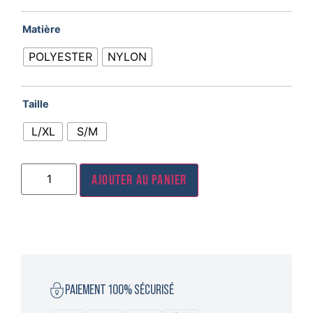
Matière
POLYESTER
NYLON
Taille
L/XL
S/M
Ajouter au panier
PAIEMENT 100% SÉCURISÉ