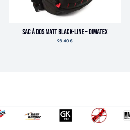
Sac à dos MATT Black-line – DIMATEX
98,40
€