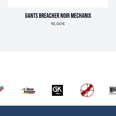
Gants Breacher noir Mechanix
92,00
€