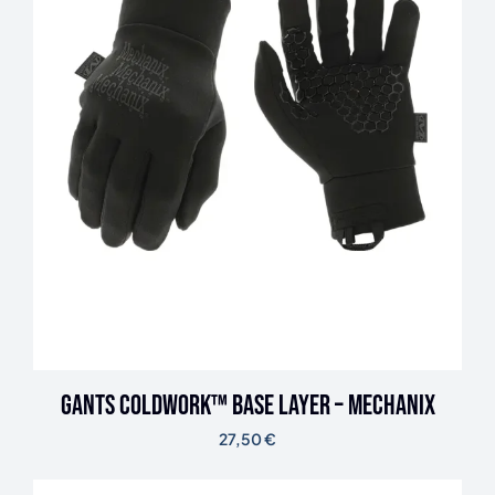
Gants ColdWork™ Base Layer – Mechanix
27,50
€