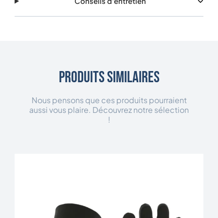
Conseils d'entretien
Produits similaires
Nous pensons que ces produits pourraient
aussi vous plaire. Découvrez notre sélection
!