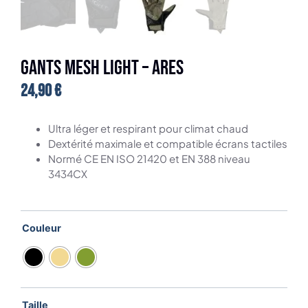
GANTS MESH LIGHT – ARES
24,90
€
Ultra léger et respirant pour climat chaud
Dextérité maximale et compatible écrans tactiles
Normé CE EN ISO 21420 et EN 388 niveau
3434CX
Couleur
Taille