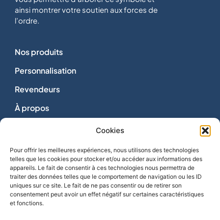
ainsi montrer votre soutien aux forces de
l’ordre.
Nos produits
Personnalisation
Revendeurs
À propos
Dons
Cookies
Nous contacter
Pour offrir les meilleures expériences, nous utilisons des technologies
telles que les cookies pour stocker et/ou accéder aux informations des
appareils. Le fait de consentir à ces technologies nous permettra de
traiter des données telles que le comportement de navigation ou les ID
uniques sur ce site. Le fait de ne pas consentir ou de retirer son
consentement peut avoir un effet négatif sur certaines caractéristiques
Vie privée
et fonctions.
Mentions légales