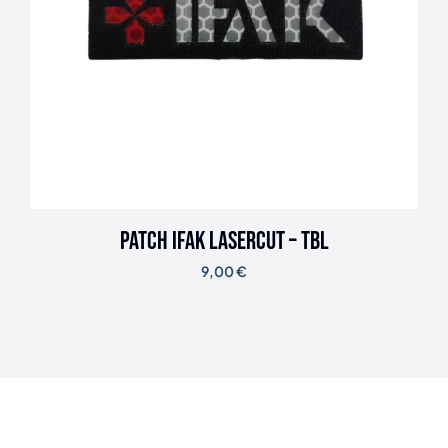
Patch IFAK Lasercut – TBL
9,00
€