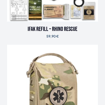
IFAK Refill – Rhino Rescue
59,90
€