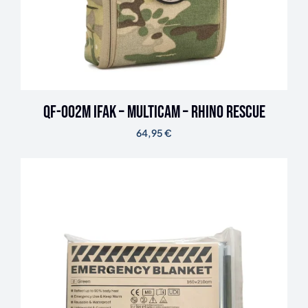
QF-002M IFAK – Multicam – Rhino Rescue
64,95
€