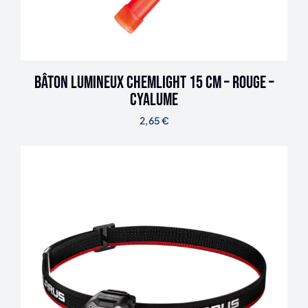
Bâton lumineux ChemLight 15 cm – rouge –
Cyalume
2,65
€