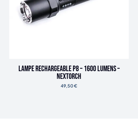
Lampe rechargeable P8 – 1600 lumens –
Nextorch
49,50
€