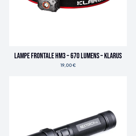
Lampe frontale HM3 – 670 lumens – Klarus
19,00
€