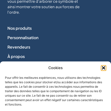
vous permettre d’arborer ce symbole et
ainsi montrer votre soutien aux forces de
l’ordre.
Nos produits
Personnalisation
Revendeurs
À propos
Dons
Cookies
Nous contacter
Pour offrir les meilleures expériences, nous utilisons des technologies
telles que les cookies pour stocker et/ou accéder aux informations des
appareils. Le fait de consentir à ces technologies nous permettra de
traiter des données telles que le comportement de navigation ou les ID
uniques sur ce site. Le fait de ne pas consentir ou de retirer son
consentement peut avoir un effet négatif sur certaines caractéristiques
Vie privée
et fonctions.
Mentions légales