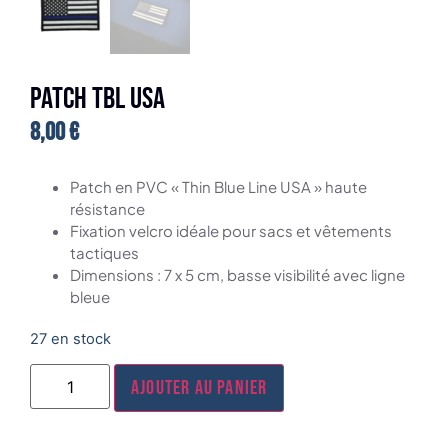
Patch TBL USA
8,00
€
Patch en PVC « Thin Blue Line USA » haute
résistance
Fixation velcro idéale pour sacs et vêtements
tactiques
Dimensions : 7 x 5 cm, basse visibilité avec ligne
bleue
27 en stock
Ajouter au panier