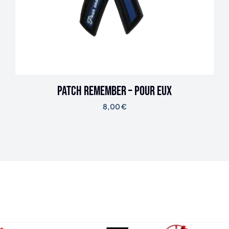
Patch Remember – Pour eux
8,00
€