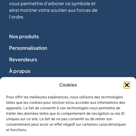
vous permettre d’arborer ce symbole et
ainsi montrer votre soutien aux forces de
l’ordre.
Nos produits
Personnalisation
Revendeurs
À propos
Dons
Cookies
Nous contacter
Pour offrir les meilleures expériences, nous utilisons des technologies
telles que les cookies pour stocker et/ou accéder aux informations des
appareils. Le fait de consentir à ces technologies nous permettra de
traiter des données telles que le comportement de navigation ou les ID
uniques sur ce site. Le fait de ne pas consentir ou de retirer son
consentement peut avoir un effet négatif sur certaines caractéristiques
Vie privée
et fonctions.
Mentions légales