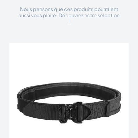
Nous pensons que ces produits pourraient
aussi vous plaire. Découvrez notre sélection
!