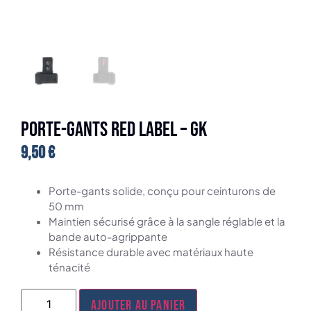
Porte-gants RED LABEL – GK
9,50
€
Porte-gants solide, conçu pour ceinturons de
50 mm
Maintien sécurisé grâce à la sangle réglable et la
bande auto-agrippante
Résistance durable avec matériaux haute
ténacité
Ajouter au panier