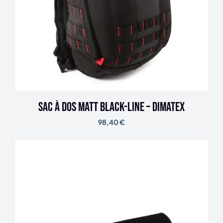
Sac à dos MATT Black-line – DIMATEX
98,40
€