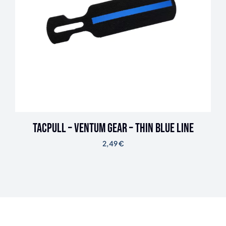
TACPULL – Ventum Gear – Thin Blue Line
2,49
€