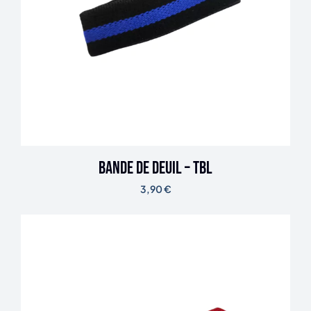
Bande de deuil – TBL
3,90
€