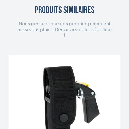
Produits similaires
Nous pensons que ces produits pourraient
aussi vous plaire. Découvrez notre sélection
!