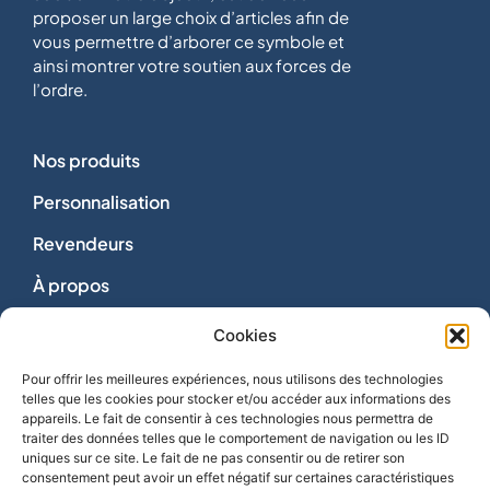
proposer un large choix d’articles afin de
vous permettre d’arborer ce symbole et
ainsi montrer votre soutien aux forces de
l’ordre.
Nos produits
Personnalisation
Revendeurs
À propos
Dons
Cookies
Nous contacter
Pour offrir les meilleures expériences, nous utilisons des technologies
telles que les cookies pour stocker et/ou accéder aux informations des
appareils. Le fait de consentir à ces technologies nous permettra de
traiter des données telles que le comportement de navigation ou les ID
uniques sur ce site. Le fait de ne pas consentir ou de retirer son
consentement peut avoir un effet négatif sur certaines caractéristiques
Vie privée