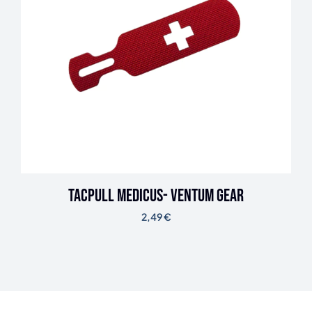
TACPULL Medicus- Ventum Gear
2,49
€